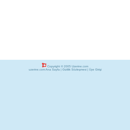
Copyright © 2005 Uzerine.com
uzerine.com Ana Sayfa
|
Gizlilik Sözleşmesi
|
Üye Girişi