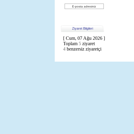
Üye Ol
Ziyaret Bilgileri
[ Cum, 07 Ağu 2026 ]
Toplam
5
ziyaret
4
benzersiz ziyaretçi